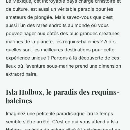
Le Mexique, cet incroyable pays chargé d'histoire et
de culture, est aussi un véritable paradis pour les
amateurs de plongée. Mais savez-vous que c’est
aussi l’un des rares endroits au monde où vous
pouvez nager aux côtés des plus grandes créatures
marines de la planète, les requins-baleines ? Alors,
quelles sont les meilleures destinations pour cette
expérience unique ? Partons à la découverte de ces
lieux où l’aventure sous-marine prend une dimension
extraordinaire.
Isla Holbox, le paradis des requins-
baleines
Imaginez une petite île paradisiaque, où le temps
semble s'être arrêté. C'est ce qui vous attend à Isla
Holbox, un écrin de nature situé à l'extrême nord de