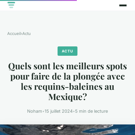
Accueil
›
Actu
ACTU
Quels sont les meilleurs spots
pour faire de la plongée avec
les requins-baleines au
Mexique?
Noham
•
15 juillet 2024
•
5 min de lecture