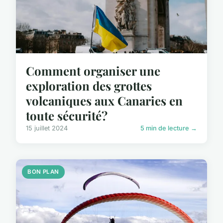
Comment organiser une
exploration des grottes
volcaniques aux Canaries en
toute sécurité?
15 juillet 2024
5 min de lecture →
BON PLAN