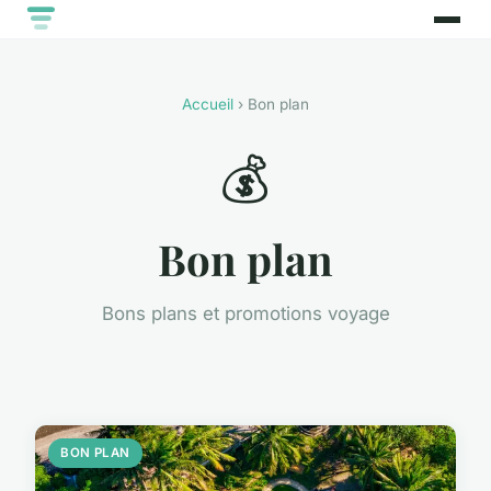
Accueil
› Bon plan
💰
Bon plan
Bons plans et promotions voyage
BON PLAN