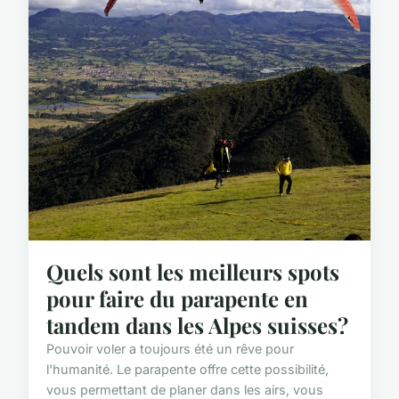
Quels sont les meilleurs spots
pour faire du parapente en
tandem dans les Alpes suisses?
Pouvoir voler a toujours été un rêve pour
l'humanité. Le parapente offre cette possibilité,
vous permettant de planer dans les airs, vous