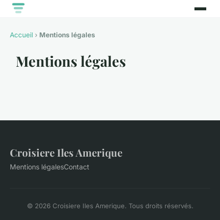
Accueil
›
Mentions légales
Mentions légales
Croisiere Iles Amerique
Mentions légales
Contact
© 2026 Croisiere Iles Amerique. Tous droits réservés.