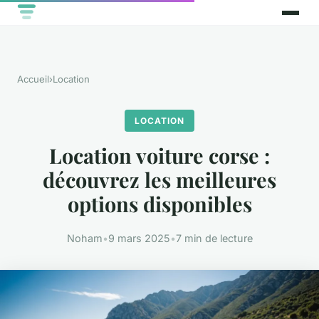
Accueil
›
Location
LOCATION
Location voiture corse :
découvrez les meilleures
options disponibles
Noham
•
9 mars 2025
•
7 min de lecture