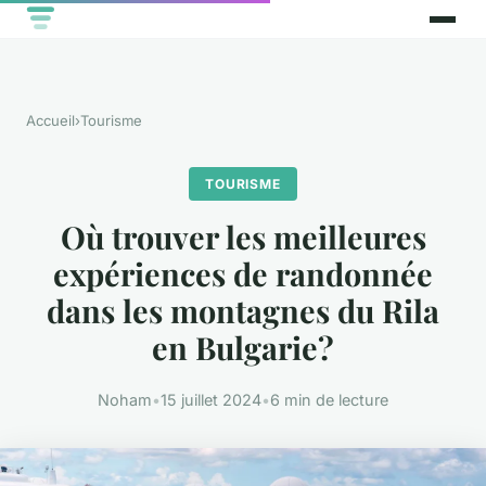
Accueil
›
Tourisme
TOURISME
Où trouver les meilleures
expériences de randonnée
dans les montagnes du Rila
en Bulgarie?
Noham
•
15 juillet 2024
•
6 min de lecture