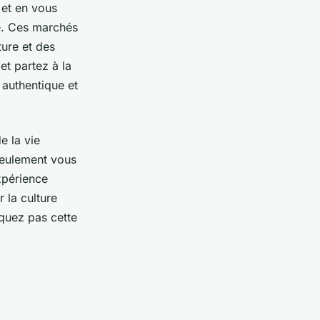
 et en vous
e. Ces marchés
ture et des
et partez à la
authentique et
e la vie
seulement vous
xpérience
 la culture
nquez pas cette