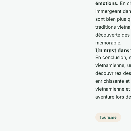
émotions
. En c
immergeant dans
sont bien plus q
traditions vietn
découverte des 
mémorable.
Un must dans 
En conclusion, s
vietnamienne, u
découvrirez des
enrichissante et
vietnamienne et
aventure lors d
Tourisme