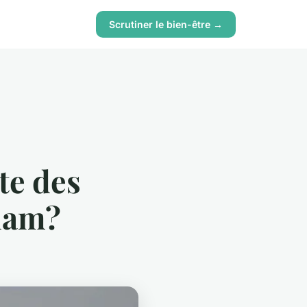
Scrutiner le bien-être →
te des
tnam?