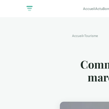
Accueil
Actu
Bon
Accueil
›
Tourisme
Comme
marc