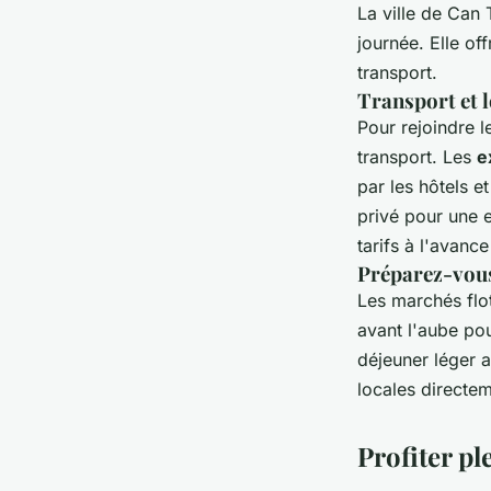
La ville de Can
journée. Elle o
transport.
Transport et l
Pour rejoindre 
transport. Les
e
par les hôtels 
privé pour une e
tarifs à l'avanc
Préparez-vous
Les marchés flot
avant l'aube pou
déjeuner léger a
locales directem
Profiter pl