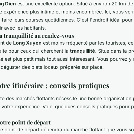
g Dien
est une excellente option. Situé à environ 20 km d
e expérience plus intime et moins encombrée. Ici, vous verr
 faire leurs courses quotidiennes. C'est l'endroit idéal pour
ir avec les habitants.
a tranquillité au rendez-vous
ant de
Long Xuyen
est moins fréquenté par les touristes, ce 
aite pour ceux qui cherchent la
tranquillité
. Situé dans la p
 est plus petit mais tout aussi intéressant. Vous pourrez y
t déguster des plats locaux préparés sur place.
otre itinéraire : conseils pratiques
site des marchés flottants nécessite une bonne organisation p
e votre expérience. Voici quelques conseils pratiques pour 
otre point de départ
e point de départ dépendra du marché flottant que vous sou