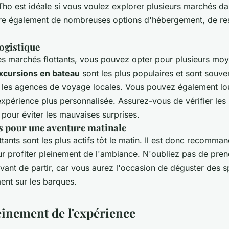
 Tho est idéale si vous voulez explorer plusieurs marchés 
ffre également de nombreuses options d'hébergement, de res
ogistique
les marchés flottants, vous pouvez opter pour plusieurs mo
xcursions en bateau
sont les plus populaires et sont souv
et les agences de voyage locales. Vous pouvez également lo
xpérience plus personnalisée. Assurez-vous de vérifier les h
e pour éviter les mauvaises surprises.
 pour une aventure matinale
tants sont les plus actifs tôt le matin. Il est donc recomma
r profiter pleinement de l'ambiance. N'oubliez pas de pren
vant de partir, car vous aurez l'occasion de déguster des sp
ent sur les barques.
einement de l'expérience