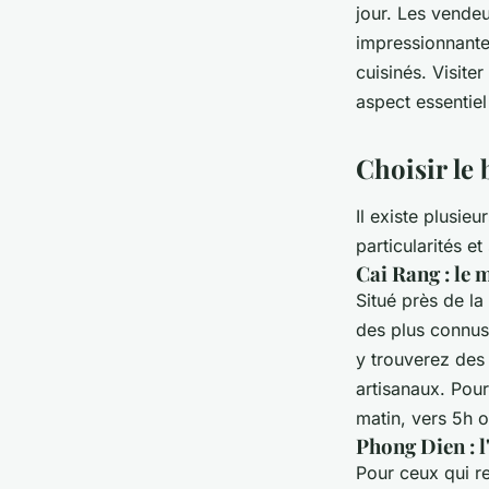
jour. Les vendeu
impressionnante 
cuisinés. Visit
aspect essentiel 
Choisir le 
Il existe plusieu
particularités e
Cai Rang : le
Situé près de la
des plus connus.
y trouverez des
artisanaux. Pour
matin, vers 5h o
Phong Dien : l
Pour ceux qui r