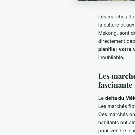
Les marchés flo
la culture et au
Mékong, sont des
directement dep
planifier votre 
inoubliable.
Les marché
fascinante
Le
delta du Mé
Les marchés flot
Ces marchés ont
habitants ont a
pour vendre leu