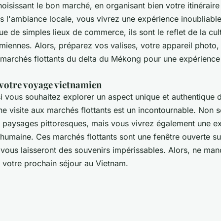
hoisissant le bon marché, en organisant bien votre itinéraire
 l'ambiance locale, vous vivrez une expérience inoubliabl
ue de simples lieux de commerce, ils sont le reflet de la cul
amiennes. Alors, préparez vos valises, votre appareil photo, 
marchés flottants du delta du Mékong pour une expérience 
votre voyage vietnamien
i vous souhaitez explorer un aspect unique et authentique d
ne visite aux marchés flottants est un incontournable. Non 
 paysages pittoresques, mais vous vivrez également une e
 humaine. Ces marchés flottants sont une fenêtre ouverte sur
 vous laisseront des souvenirs impérissables. Alors, ne ma
e votre prochain séjour au Vietnam.