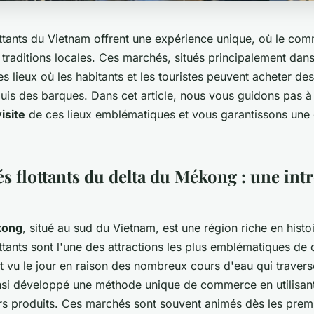
ttants du Vietnam offrent une expérience unique, où le co
x traditions locales. Ces marchés, situés principalement dans
 lieux où les habitants et les touristes peuvent acheter des
uis des barques. Dans cet article, nous vous guidons pas à
visite
de ces lieux emblématiques et vous garantissons une
s flottants du delta du Mékong : une int
kong
, situé au sud du Vietnam, est une région riche en histoi
tants sont l'une des attractions les plus emblématiques de c
 vu le jour en raison des nombreux cours d'eau qui traverse
insi développé une méthode unique de commerce en utilisan
rs produits. Ces marchés sont souvent animés dès les premi