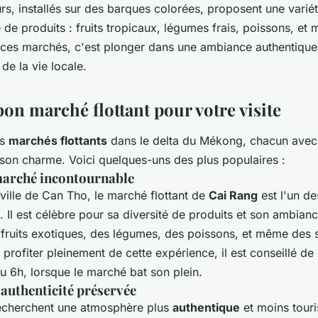
rs, installés sur des barques colorées, proposent une varié
de produits : fruits tropicaux, légumes frais, poissons, et
er ces marchés, c'est plonger dans une ambiance authentique
de la vie locale.
bon marché flottant pour votre visite
rs
marchés flottants
dans le delta du Mékong, chacun avec
t son charme. Voici quelques-uns des plus populaires :
 marché incontournable
 ville de Can Tho, le marché flottant de
Cai Rang
est l'un de
 Il est célèbre pour sa diversité de produits et son ambia
 fruits exotiques, des légumes, des poissons, et même des 
 profiter pleinement de cette expérience, il est conseillé de 
u 6h, lorsque le marché bat son plein.
'authenticité préservée
echerchent une atmosphère plus
authentique
et moins touris