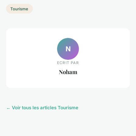
Tourisme
N
ECRIT PAR
Noham
← Voir tous les articles Tourisme