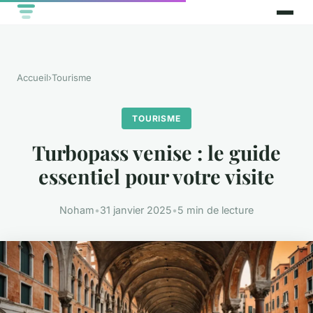
Accueil
›
Tourisme
TOURISME
Turbopass venise : le guide
essentiel pour votre visite
Noham
•
31 janvier 2025
•
5 min de lecture