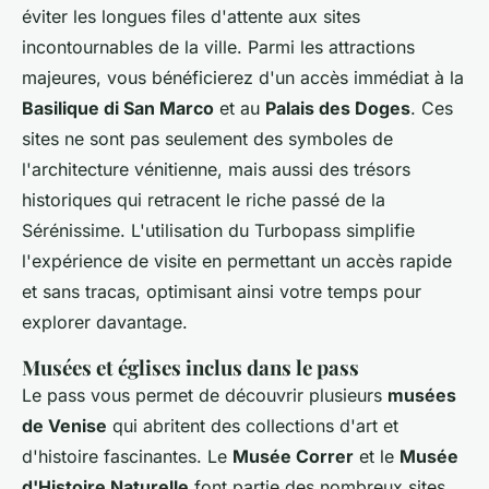
éviter les longues files d'attente aux sites
incontournables de la ville. Parmi les attractions
majeures, vous bénéficierez d'un accès immédiat à la
Basilique di San Marco
et au
Palais des Doges
. Ces
sites ne sont pas seulement des symboles de
l'architecture vénitienne, mais aussi des trésors
historiques qui retracent le riche passé de la
Sérénissime. L'utilisation du Turbopass simplifie
l'expérience de visite en permettant un accès rapide
et sans tracas, optimisant ainsi votre temps pour
explorer davantage.
Musées et églises inclus dans le pass
Le pass vous permet de découvrir plusieurs
musées
de Venise
qui abritent des collections d'art et
d'histoire fascinantes. Le
Musée Correr
et le
Musée
d'Histoire Naturelle
font partie des nombreux sites